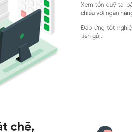
Xem tồn quỹ tại bấ
chiếu với ngân hàn
Đáp ứng tốt nghiệ
tiền gửi.
t chẽ,