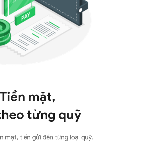
Tiền mặt,
theo từng quỹ
ền mặt, tiền gửi đến từng loại quỹ.