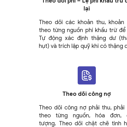
Theo dõi phí – Lệ phí khấu trừ 
lại
Theo dõi các khoản thu, khoản 
theo từng nguồn phí khấu trừ để l
Tự động xác định thặng dư (t
hụt) và trích lập quỹ khi có thặng 
Theo dõi công nợ
Theo dõi công nợ phải thu, phải 
theo từng nguồn, hóa đơn, 
tượng. Theo dõi chặt chẽ tình h