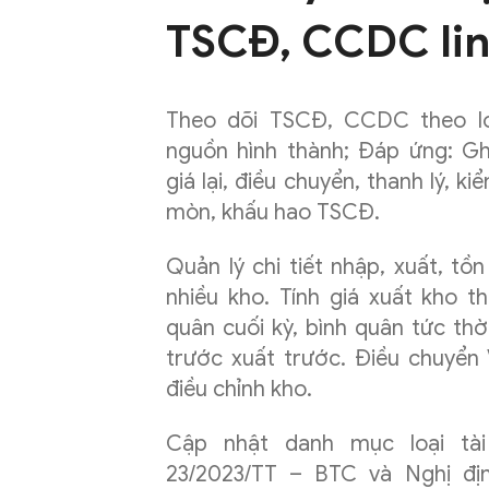
TSCĐ, CCDC lin
Theo dõi TSCĐ, CCDC theo lo
nguồn hình thành; Đáp ứng: Gh
giá lại, điều chuyển, thanh lý, 
mòn, khấu hao TSCĐ.
Quản lý chi tiết nhập, xuất, tồ
nhiều kho. Tính giá xuất kho 
quân cuối kỳ, bình quân tức thờ
trước xuất trước. Điều chuyển
điều chỉnh kho.
Cập nhật danh mục loại tà
23/2023/TT – BTC và Nghị đ