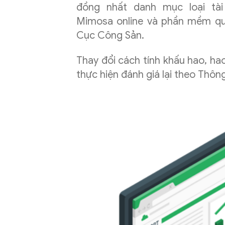
đồng nhất danh mục loại tà
Mimosa online và phần mềm quả
Cục Công Sản.
Thay đổi cách tính khấu hao, h
thực hiện đánh giá lại theo Thôn