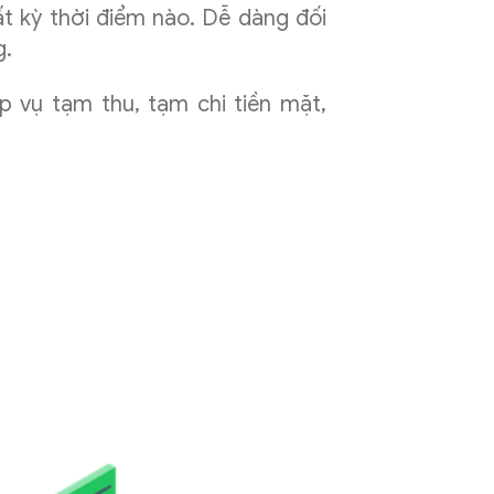
t kỳ thời điểm nào. Dễ dàng đối
g.
p vụ tạm thu, tạm chi tiền mặt,