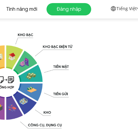
Tiếng Việt
Tính năng mới
Đăng nhập