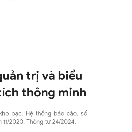
uản trị và biểu
tích thông minh
kho bạc, Hệ thống báo cáo, sổ
h 11/2020, Thông tư 24/2024.