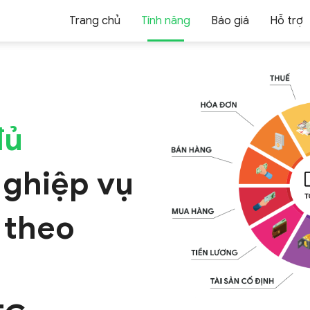
Trang chủ
Tính năng
Báo giá
Hỗ trợ
đủ
Nghiệp vụ
 theo