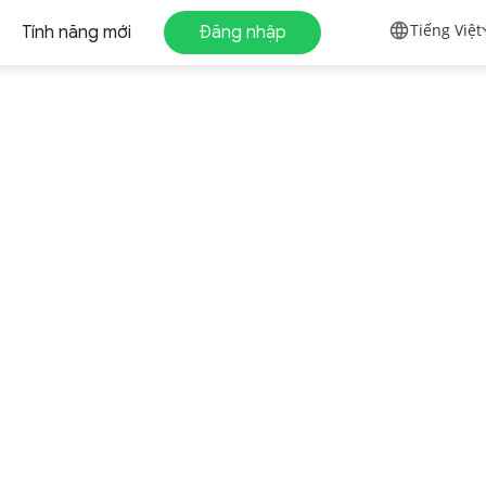
Tiếng Việt
Tính năng mới
Đăng nhập