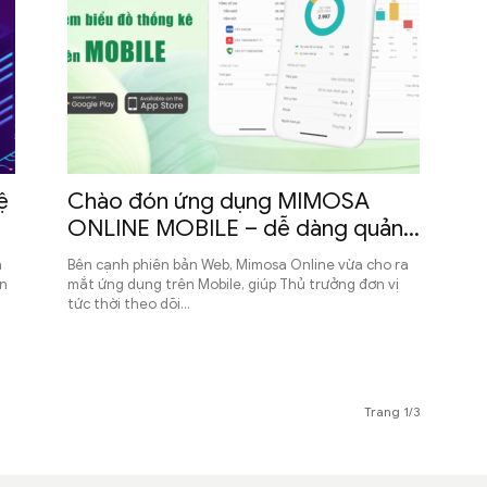
ệ
Chào đón ứng dụng MIMOSA
ONLINE MOBILE – dễ dàng quản...
n
Bên cạnh phiên bản Web, Mimosa Online vừa cho ra
ến
mắt ứng dụng trên Mobile, giúp Thủ trưởng đơn vị
tức thời theo dõi...
Trang 1/3