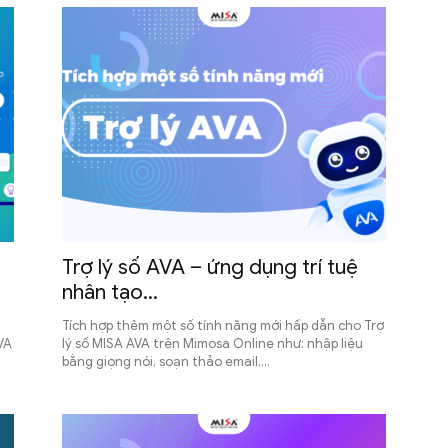
Trợ lý số AVA – ứng dụng trí tuệ
nhân tạo...
Tích hợp thêm một số tính năng mới hấp dẫn cho Trợ
VA
lý số MISA AVA trên Mimosa Online như: nhập liệu
bằng giọng nói, soạn thảo email,...