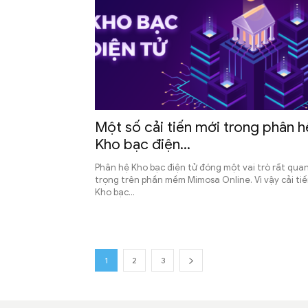
Một số cải tiến mới trong phân h
Kho bạc điện...
Phân hệ Kho bạc điện tử đóng một vai trò rất qua
trọng trên phần mềm Mimosa Online. Vì vậy cải ti
Kho bạc...
1
2
3