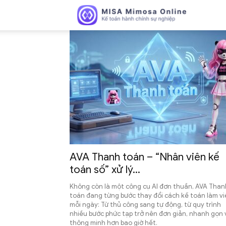
Blog
MISA
Mimosa
AVA Thanh toán – “Nhân viên kế
Online
toán số” xử lý...
Không còn là một công cụ AI đơn thuần, AVA Than
toán đang từng bước thay đổi cách kế toán làm vi
mỗi ngày: Từ thủ công sang tự động, từ quy trình
nhiều bước phức tạp trở nên đơn giản, nhanh gọn 
–
thông minh hơn bao giờ hết.