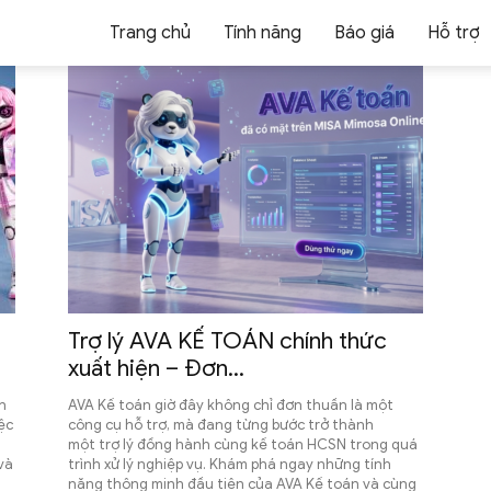
Trang chủ
Tính năng
Báo giá
Hỗ trợ
Trợ lý AVA KẾ TOÁN chính thức
xuất hiện – Đơn...
h
AVA Kế toán giờ đây không chỉ đơn thuần là một
ệc
công cụ hỗ trợ, mà đang từng bước trở thành
một trợ lý đồng hành cùng kế toán HCSN trong quá
và
trình xử lý nghiệp vụ. Khám phá ngay những tính
năng thông minh đầu tiên của AVA Kế toán và cùng