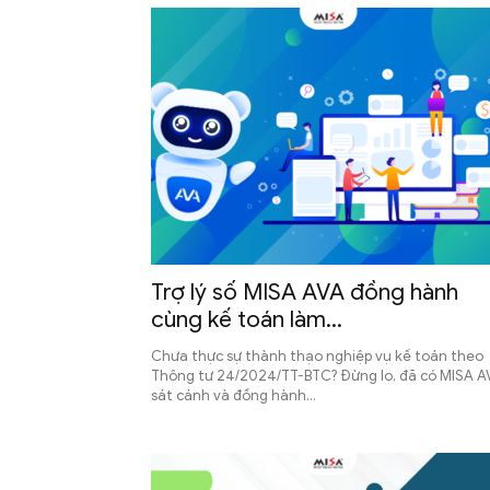
chính
sự
nghiệp
Trợ lý số MISA AVA đồng hành
cùng kế toán làm...
Chưa thực sự thành thạo nghiệp vụ kế toán theo
Thông tư 24/2024/TT-BTC? Đừng lo, đã có MISA A
sát cánh và đồng hành...