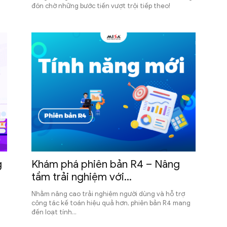
đón chờ những bước tiến vượt trội tiếp theo!
g
Khám phá phiên bản R4 – Nâng
tầm trải nghiệm với...
Nhằm nâng cao trải nghiệm người dùng và hỗ trợ
công tác kế toán hiệu quả hơn, phiên bản R4 mang
đến loạt tính...