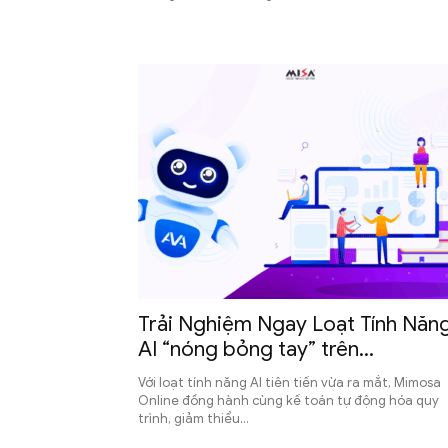
Phần
mềm
kế
Trải Nghiệm Ngay Loạt Tính Năn
AI “nóng bỏng tay” trên...
Với loạt tính năng AI tiên tiến vừa ra mắt, Mimosa
Online đồng hành cùng kế toán tự động hóa quy
toán
trình, giảm thiểu...