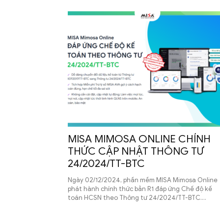
cho
đơn
vị
MISA MIMOSA ONLINE CHÍNH
THỨC CẬP NHẬT THÔNG TƯ
24/2024/TT-BTC
Ngày 02/12/2024, phần mềm MISA Mimosa Online
hành
phát hành chính thức bản R1 đáp ứng Chế độ kế
toán HCSN theo Thông tư 24/2024/TT-BTC....