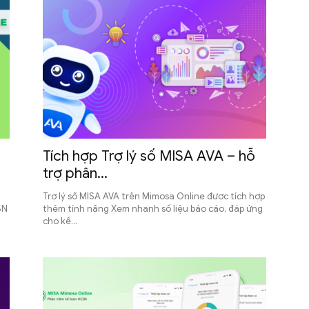
Tích hợp Trợ lý số MISA AVA – hỗ
trợ phân...
Trợ lý số MISA AVA trên Mimosa Online được tích hợp
SN
thêm tính năng Xem nhanh số liệu báo cáo, đáp ứng
cho kế...