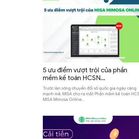
5 ưu điểm vượt trội của phần
mềm kế toán HCSN...
Trước làn sóng chuyển đổi số quốc gia ngày càng
mạnh mẽ, MISA cho ra mắt Phần mềm kế toán HC
MISA Mimosa Online...