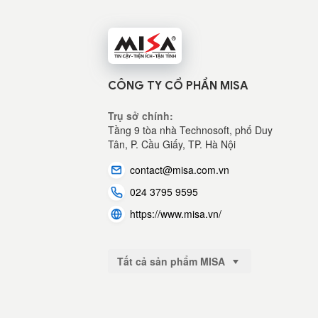
CÔNG TY CỔ PHẦN MISA
Trụ sở chính:
Tầng 9 tòa nhà Technosoft, phố Duy
Tân, P. Cầu Giấy,
TP. Hà Nội
contact@misa.com.vn
024 3795 9595
https://www.misa.vn/
Tất cả sản phẩm MISA